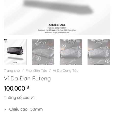
Trang chủ
/
Phụ Kiện Tẩu
/
Ví Da Đựng Tẩu
Ví Da Đơn Futeng
100.000
₫
Thông số của ví :
Chiều cao : 50mm