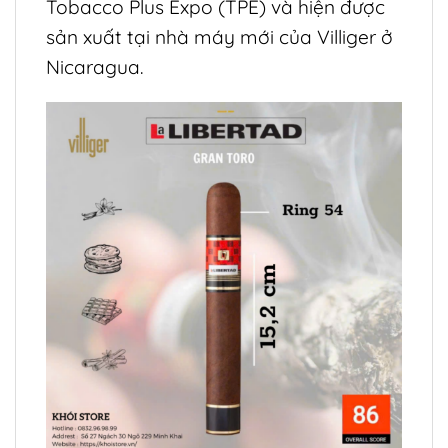
Tobacco Plus Expo (TPE) và hiện được
sản xuất tại nhà máy mới của Villiger ở
Nicaragua.