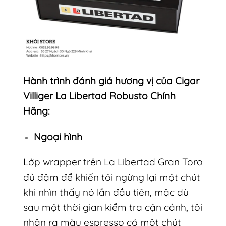
Hành trình đánh giá hương vị của Cigar
Villiger La Libertad Robusto Chính
Hãng:
Ngoại hình
Lớp wrapper trên La Libertad Gran Toro
đủ đậm để khiến tôi ngừng lại một chút
khi nhìn thấy nó lần đầu tiên, mặc dù
sau một thời gian kiểm tra cận cảnh, tôi
nhận ra màu espresso có một chút