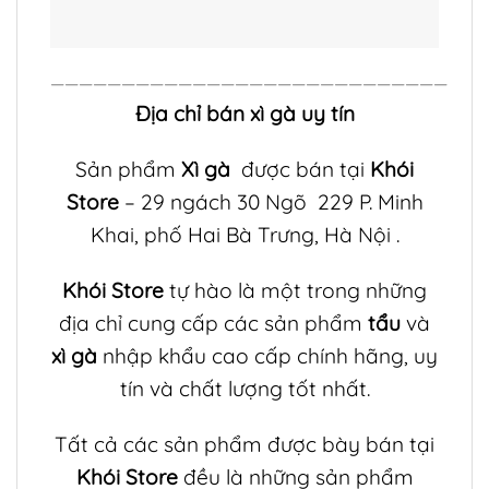
————————————————————————————
Địa chỉ bán xì gà uy tín
Sản phẩm
Xì gà
được bán tại
Khói
Store
– 29 ngách 30 Ngõ 229 P. Minh
Khai, phố Hai Bà Trưng, Hà Nội .
Khói Store
tự hào là một trong những
địa chỉ cung cấp các sản phẩm
tẩu
và
xì gà
nhập khẩu cao cấp chính hãng, uy
tín và chất lượng tốt nhất.
Tất cả các sản phẩm được bày bán tại
Khói Store
đều là những sản phẩm