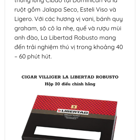
thung lũng Cibao tại Dominican và lá
ruột gồm Jalapa Seco, Esteli Viso và
Ligero. Với các hương vị vani, bánh quy
graham, sô cô la nhẹ, quế và rượu mùi
anh đào, La Libertad Robusto mang
đến trải nghiệm thú vị trong khoảng 40
– 60 phút hút.