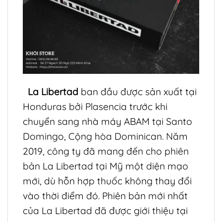
La Libertad
ban đầu được sản xuất tại
Honduras bởi Plasencia trước khi
chuyển sang nhà máy ABAM tại Santo
Domingo, Cộng hòa Dominican. Năm
2019, công ty đã mang đến cho phiên
bản La Libertad tại Mỹ một diện mạo
mới, dù hỗn hợp thuốc không thay đổi
vào thời điểm đó. Phiên bản mới nhất
của La Libertad đã được giới thiệu tại