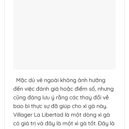
Mặc dù vẻ ngoài không ảnh hưởng
đến việc đánh giá hoặc điểm số, nhưng
cũng đáng lưu ý rằng các thay đổi về
bao bì thực sự đã giúp cho xì gà này.
Villager La Libertad là một dòng xì gà
có giá trị và đây là một xì gà tốt. Đây là