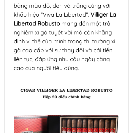
bảng màu đỏ, đen và trắng cùng với
khẩu hiệu “Viva La Libertad”.
Villiger La
Libertad Robusto
mang đến một trải
nghiệm xì gà tuyệt vời mà còn khẳng
định vị thế của mình trong thị trường xì
gà cao cấp với sự thay đổi và cải tiến
liên tục, đáp ứng nhu cầu ngày càng
cao của người tiêu dùng.