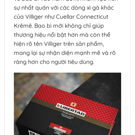
sự nhất quán với các dòng xì gà khác
của Villiger như Cuellar Connecticut
Krēmē. Bao bì mới không chỉ giúp
thương hiệu nổi bật hơn mà còn thể
hiện rõ tên Villiger trên sản phẩm,
mang lại sự nhận diện mạnh mẽ và rõ
ràng hơn cho người tiêu dùng.