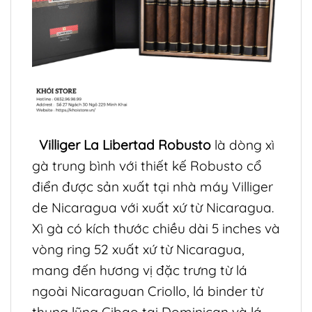
Villiger La Libertad Robusto
là dòng xì
gà trung bình với thiết kế Robusto cổ
điển được sản xuất tại nhà máy Villiger
de Nicaragua với xuất xứ từ Nicaragua.
Xì gà có kích thước chiều dài 5 inches và
vòng ring 52 xuất xứ từ Nicaragua,
mang đến hương vị đặc trưng từ lá
ngoài Nicaraguan Criollo, lá binder từ