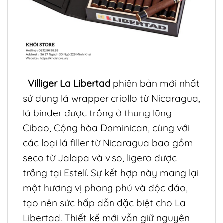
Villiger La Libertad
phiên bản mới nhất
sử dụng lá wrapper criollo từ Nicaragua,
lá binder được trồng ở thung lũng
Cibao, Cộng hòa Dominican, cùng với
các loại lá filler từ Nicaragua bao gồm
seco từ Jalapa và viso, ligero được
trồng tại Estelí. Sự kết hợp này mang lại
một hương vị phong phú và độc đáo,
tạo nên sức hấp dẫn đặc biệt cho La
Libertad. Thiết kế mới vẫn giữ nguyên