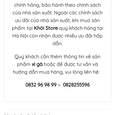
chính hãng, bảo hành theo chính sách
của nhà sản xuất. Ngoài các chính sách
ưu đãi của nhà sản xuất, khi mua sản
phẩm tại
Khói Store
quý khách hàng tại
Hà Nội còn nhận được nhiều ưu đãi hấp
dẫn.
Quý khách cần thêm thông tin về sản
phẩm
xì gà
hoặc để được tư vấn và
hướng dẫn mua hàng, vui lòng liên hệ:
0832 96 98 99 – 0828255596