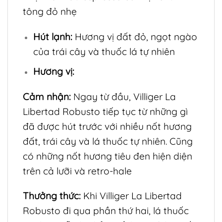
tông đỏ nhẹ
Hút lạnh:
Hương vị đất đỏ, ngọt ngào
của trái cây và thuốc lá tự nhiên
Hương vị:
Cảm nhận:
Ngay từ đầu, Villiger La
Libertad Robusto tiếp tục từ những gì
đã được hút trước với nhiều nốt hương
đất, trái cây và lá thuốc tự nhiên. Cũng
có những nốt hương tiêu đen hiện diện
trên cả lưỡi và retro-hale
Thưởng thức:
Khi Villiger La Libertad
Robusto đi qua phần thứ hai, lá thuốc