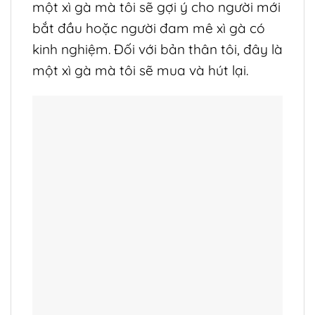
một xì gà mà tôi sẽ gợi ý cho người mới
bắt đầu hoặc người đam mê xì gà có
kinh nghiệm. Đối với bản thân tôi, đây là
một xì gà mà tôi sẽ mua và hút lại.