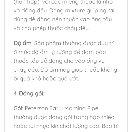
(hỗn hợp), với các miếng thuốc lá nhỏ
và đồng đều. Dạng mixture giúp người
dùng dễ dàng nén thuốc vào ống tẩu
và cho phép thuốc cháy đều.
Độ ẩm
: Sản phẩm thường được duy trì
ở mức độ ẩm lý tưởng để đảm bảo
thuốc tẩu dễ dàng cho vào ống và
cháy đều. Độ ẩm này giúp thuốc không
bị quá khô hoặc quá ướt.
4. Đóng gói
:
Gói
: Peterson Early Morning Pipe
thường được đóng gói trong hộp thiếc
hoặc túi nhựa kín chất lượng cao. Bao bì