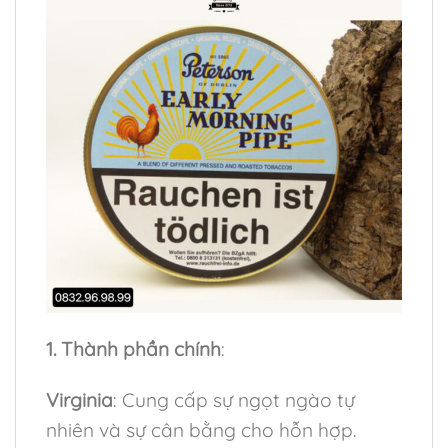
1. Thành phần chính
:
Virginia
: Cung cấp sự ngọt ngào tự
nhiên và sự cân bằng cho hỗn hợp.