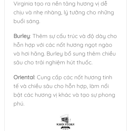
Virginia tạo ra nền tảng hương vị dễ
chịu và nhẹ nhàng, lý tưởng cho những
buổi sáng.
Burley
: Thêm sự cấu trúc và độ dày cho
hỗn hợp với các nốt hương ngọt ngào
và hơi hăng. Burley bổ sung thêm chiều
sâu cho trải nghiệm hút thuốc.
Oriental
: Cung cấp các nốt hương tinh
tế và chiều sâu cho hỗn hợp, làm nổi
bật các hương vị khác và tạo sự phong
phú.