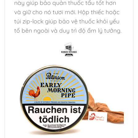
này giúp bảo quản thuốc tẩu tốt hơn
và giữ cho nó tươi mới. Hộp thiếc hoặc
túi zip-lock giúp bảo vệ thuốc khỏi yếu
tố bên ngoài và duy trì độ ẩm lý tưởng.