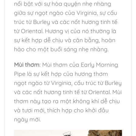
nổi bật với sự hòa quyện nhẹ nhàng
giữa sự ngọt ngào của Virginia, sự cấu
trúc từ Burley và các nốt hương tinh tế
từ Oriental. Hương vị của nó thường là
sự kết hợp dễ chịu và cân bằng, hoàn
hảo cho một buổi sáng nhẹ nhàng.
Mùi thơm
: Mùi thơm của Early Morning
Pipe là sự kết hợp của hương thơm
ngọt ngào từ Virginia, cấu trúc từ Burley
và các nốt hương tinh tế từ Oriental. Mùi
thơm này tạo ra một không khí dễ chịu
và tươi mới, thích hợp cho khởi đầu
ngày mới.