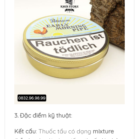
3. Đặc điểm kỹ thuật
:
Kết cấu
: Thuốc tẩu có dạng
mixture