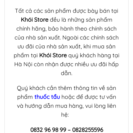
Tất cả các sản phẩm được bày bán tại
Khói Store
đều là những sản phẩm
chính hãng, bảo hành theo chính sách
của nhà sản xuất. Ngoài các chính sách
ưu đãi của nhà sản xuất, khi mua sản
phẩm tại
Khói Store
quý khách hàng tại
Hà Nội còn nhận được nhiều ưu đãi hấp
dẫn.
Quý khách cần thêm thông tin về sản
phẩm
thuốc tẩu
hoặc để được tư vấn
và hướng dẫn mua hàng, vui lòng liên
hệ:
0832 96 98 99 – 0828255596