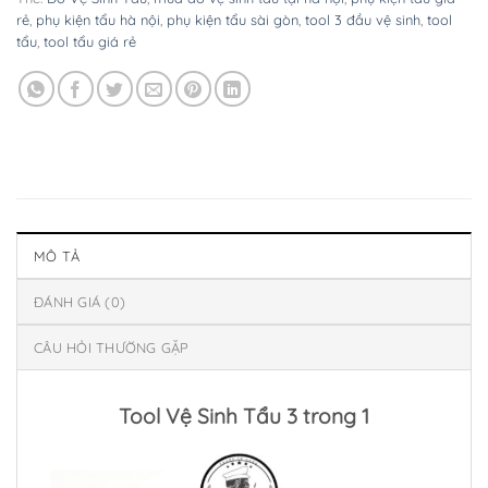
rẻ
,
phụ kiện tẩu hà nội
,
phụ kiện tẩu sài gòn
,
tool 3 đầu vệ sinh
,
tool
tẩu
,
tool tẩu giá rẻ
MÔ TẢ
ĐÁNH GIÁ (0)
CÂU HỎI THƯỜNG GẶP
Tool Vệ Sinh Tẩu 3 trong 1