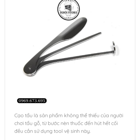
Cạo tẩu là sản phẩm không thể thiếu của người
chơi tẩu gỗ, từ bước nèn thuốc đến hút hết cối
đều cần sử dụng tool vệ sinh này.