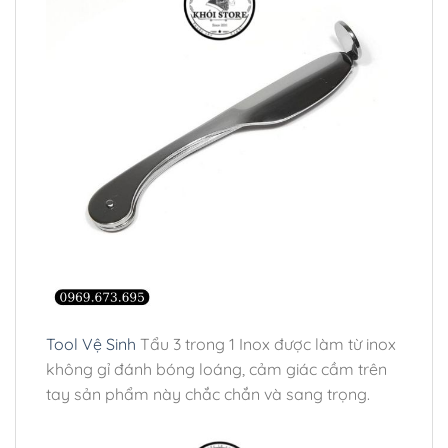
Tool Vệ Sinh
Tẩu 3 trong 1 Inox được làm từ inox
không gỉ đánh bóng loáng, cảm giác cầm trên
tay sản phẩm này chắc chắn và sang trọng.