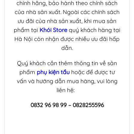
chính hãng, bảo hành theo chính sách
của nhà sản xuất. Ngoài các chính sách
ưu đãi của nhà sản xuất, khi mua sản
phẩm tại
Khói Store
quý khách hàng tại
Hà Nội còn nhận được nhiều ưu đãi hấp
dẫn.
Quý khách cần thêm thông tin về sản
phẩm
phụ kiện tẩu
hoặc để được tư
vấn và hướng dẫn mua hàng, vui lòng
liên hệ:
0832 96 98 99 – 0828255596