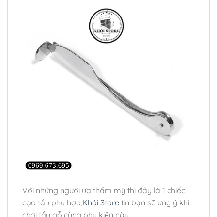
Với những người ưa thẩm mỹ thì đây là 1 chiếc
cạo tẩu phù hợp,
Khói Store
tin bạn sẽ ưng ý khi
chơi tẩu gỗ cùng phụ kiện này.