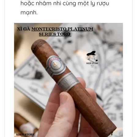
hoặc nhâm nhi cùng một ly rượu
mạnh.