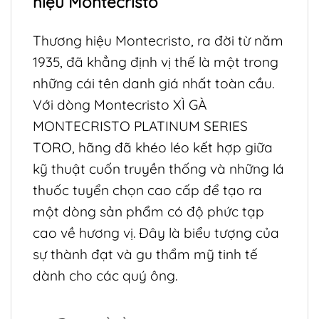
hiệu Montecristo
Thương hiệu Montecristo, ra đời từ năm
1935, đã khẳng định vị thế là một trong
những cái tên danh giá nhất toàn cầu.
Với dòng Montecristo XÌ GÀ
MONTECRISTO PLATINUM SERIES
TORO, hãng đã khéo léo kết hợp giữa
kỹ thuật cuốn truyền thống và những lá
thuốc tuyển chọn cao cấp để tạo ra
một dòng sản phẩm có độ phức tạp
cao về hương vị. Đây là biểu tượng của
sự thành đạt và gu thẩm mỹ tinh tế
dành cho các quý ông.