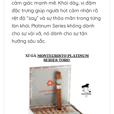
cảm giác mạnh mẽ. Khói dày, vị đậm
đặc trưng giúp người hút cảm nhận rõ
rệt độ “say” và sự thỏa mãn trong từng
làn khói. Platinum Series không dành
cho sự vội vã, nó dành cho sự tận
hưởng sâu sắc.