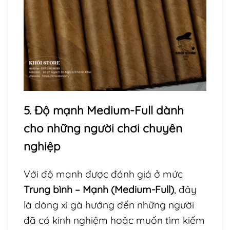
5. Độ mạnh Medium-Full dành
cho những người chơi chuyên
nghiệp
Với độ mạnh được đánh giá ở mức
Trung bình – Mạnh (Medium-Full)
, đây
là dòng xì gà hướng đến những người
đã có kinh nghiệm hoặc muốn tìm kiếm