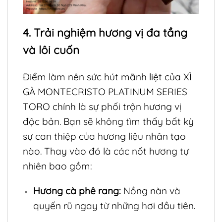
4. Trải nghiệm hương vị đa tầng
và lôi cuốn
Điểm làm nên sức hút mãnh liệt của XÌ
GÀ MONTECRISTO PLATINUM SERIES
TORO chính là sự phối trộn hương vị
độc bản. Bạn sẽ không tìm thấy bất kỳ
sự can thiệp của hương liệu nhân tạo
nào. Thay vào đó là các nốt hương tự
nhiên bao gồm:
Hương cà phê rang:
Nồng nàn và
quyến rũ ngay từ những hơi đầu tiên.