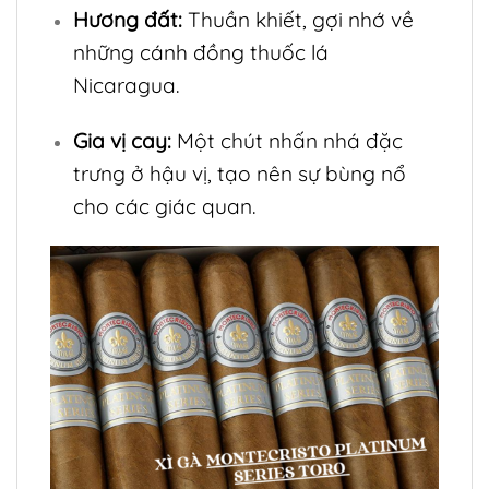
Hương đất:
Thuần khiết, gợi nhớ về
những cánh đồng thuốc lá
Nicaragua.
Gia vị cay:
Một chút nhấn nhá đặc
trưng ở hậu vị, tạo nên sự bùng nổ
cho các giác quan.