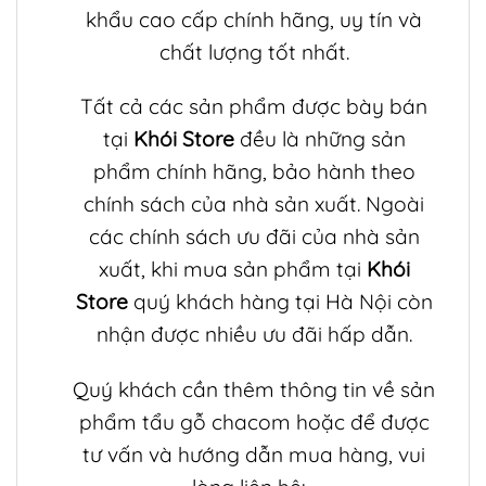
khẩu cao cấp chính hãng, uy tín và
chất lượng tốt nhất.
Tất cả các sản phẩm được bày bán
tại
Khói Store
đều là những sản
phẩm chính hãng, bảo hành theo
chính sách của nhà sản xuất. Ngoài
các chính sách ưu đãi của nhà sản
xuất, khi mua sản phẩm tại
Khói
Store
quý khách hàng tại Hà Nội còn
nhận được nhiều ưu đãi hấp dẫn.
Quý khách cần thêm thông tin về sản
phẩm
tẩu gỗ chacom
hoặc để được
tư vấn và hướng dẫn mua hàng, vui