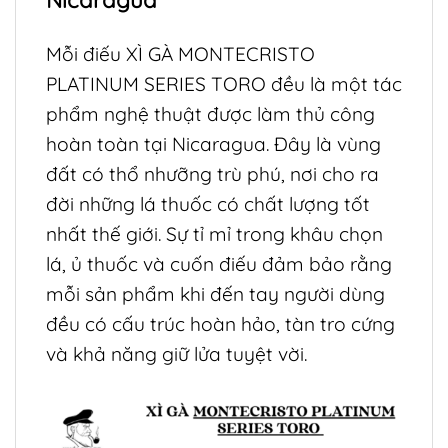
Nicaragua
Mỗi điếu XÌ GÀ MONTECRISTO
PLATINUM SERIES TORO đều là một tác
phẩm nghệ thuật được làm thủ công
hoàn toàn tại Nicaragua. Đây là vùng
đất có thổ nhưỡng trù phú, nơi cho ra
đời những lá thuốc có chất lượng tốt
nhất thế giới. Sự tỉ mỉ trong khâu chọn
lá, ủ thuốc và cuốn điếu đảm bảo rằng
mỗi sản phẩm khi đến tay người dùng
đều có cấu trúc hoàn hảo, tàn tro cứng
và khả năng giữ lửa tuyệt vời.