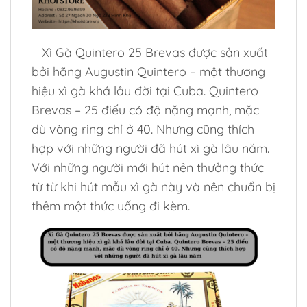
Xì Gà Quintero 25 Brevas được sản xuất
bởi hãng Augustin Quintero – một thương
hiệu xì gà khá lâu đời tại Cuba. Quintero
Brevas – 25 điếu có độ nặng mạnh, mặc
dù vòng ring chỉ ở 40. Nhưng cũng thích
hợp với những người đã hút xì gà lâu năm.
Với những người mới hút nên thưởng thức
từ từ khi hút mẫu xì gà này và nên chuẩn bị
thêm một thức uống đi kèm.