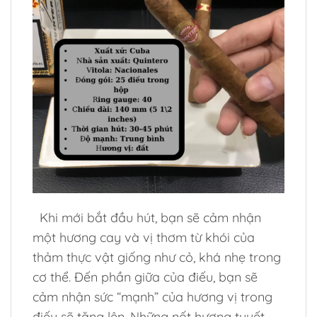
Khi mới bắt đầu hút, bạn sẽ cảm nhận
một hương cay và vị thơm từ khói của
thảm thực vật giống như cỏ, khá nhẹ trong
cơ thể. Đến phần giữa của điếu, bạn sẽ
cảm nhận sức “mạnh” của hương vị trong
điếu sẽ tăng lên. Những nốt hương tuyết