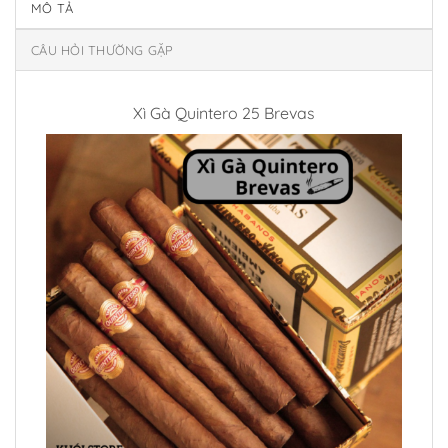
MÔ TẢ
CÂU HỎI THƯỜNG GẶP
Xì Gà Quintero 25 Brevas