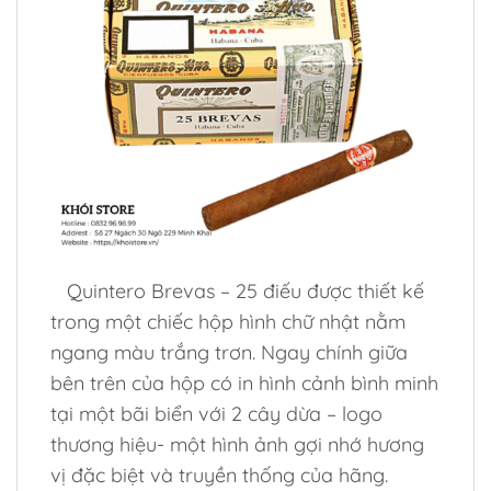
Quintero Brevas – 25 điếu được thiết kế
trong một chiếc hộp hình chữ nhật nằm
ngang màu trắng trơn. Ngay chính giữa
bên trên của hộp có in hình cảnh bình minh
tại một bãi biển với 2 cây dừa – logo
thương hiệu- một hình ảnh gợi nhớ hương
vị đặc biệt và truyền thống của hãng.