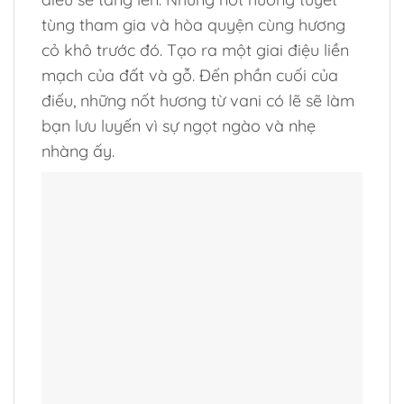
tùng tham gia và hòa quyện cùng hương
cỏ khô trước đó. Tạo ra một giai điệu liền
mạch của đất và gỗ. Đến phần cuối của
điếu, những nốt hương từ vani có lẽ sẽ làm
bạn lưu luyến vì sự ngọt ngào và nhẹ
nhàng ấy.