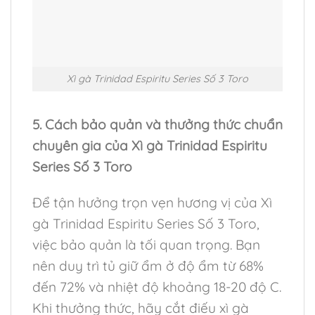
Xì gà Trinidad Espiritu Series Số 3 Toro
5. Cách bảo quản và thưởng thức chuẩn
chuyên gia của Xì gà Trinidad Espiritu
Series Số 3 Toro
Để tận hưởng trọn vẹn hương vị của Xì
gà Trinidad Espiritu Series Số 3 Toro,
việc bảo quản là tối quan trọng. Bạn
nên duy trì tủ giữ ẩm ở độ ẩm từ 68%
đến 72% và nhiệt độ khoảng 18-20 độ C.
Khi thưởng thức, hãy cắt điếu xì gà