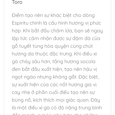
Toro
Điểm tạo nên sự khác biệt cho dòng
Espiritu chính là cấu hình hương vị phức
hợp. Khi bắt đầu châm lửa, bạn sẽ ngay
lập tức cảm nhận được sự đậm đà của
gỗ tuyết tùng hòa quyện cùng chút
hương da thuộc đặc trưng. Khi điếu xì
gà cháy sâu hơn, tầng hương socola
đen bắt đầu xuất hiện, tạo nên hậu vị
ngọt ngào nhưng không gắt. Đặc biệt,
sự xuất hiện của các nốt hương gia vị
cay nhẹ ở phần cuối điếu tạo nên sự
bùng nổ, kích thích mọi giác quan. Đây
là một điếu xì gà có độ nặng trung bình