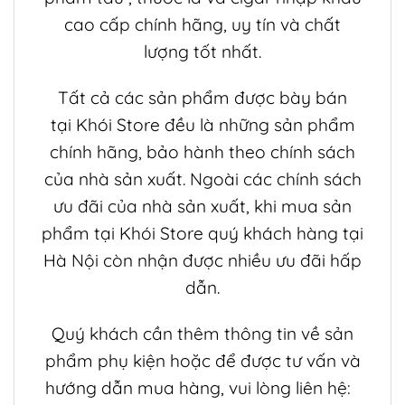
cao cấp chính hãng, uy tín và chất
lượng tốt nhất.
Tất cả các sản phẩm được bày bán
tại
Khói Store
đều là những sản phẩm
chính hãng, bảo hành theo chính sách
của nhà sản xuất. Ngoài các chính sách
ưu đãi của nhà sản xuất, khi mua sản
phẩm tại
Khói Store
quý khách hàng tại
Hà Nội còn nhận được nhiều ưu đãi hấp
dẫn.
Quý khách cần thêm thông tin về sản
phẩm
phụ kiện
hoặc để được tư vấn và
hướng dẫn mua hàng, vui lòng liên hệ: