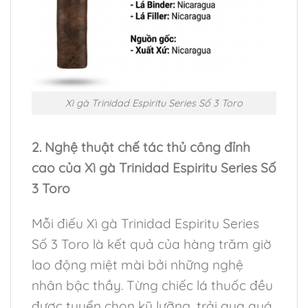
Xì gà Trinidad Espiritu Series Số 3 Toro
2. Nghệ thuật chế tác thủ công đỉnh
cao của Xì gà Trinidad Espiritu Series Số
3 Toro
Mỗi điếu Xì gà Trinidad Espiritu Series
Số 3 Toro là kết quả của hàng trăm giờ
lao động miệt mài bởi những nghệ
nhân bậc thầy. Từng chiếc lá thuốc đều
được tuyển chọn kỹ lưỡng, trải qua quá