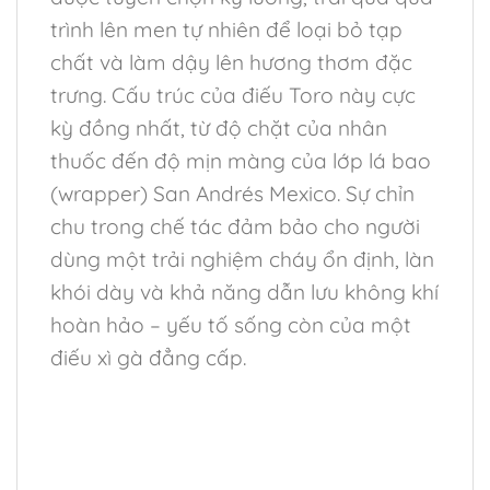
trình lên men tự nhiên để loại bỏ tạp
chất và làm dậy lên hương thơm đặc
trưng. Cấu trúc của điếu Toro này cực
kỳ đồng nhất, từ độ chặt của nhân
thuốc đến độ mịn màng của lớp lá bao
(wrapper) San Andrés Mexico. Sự chỉn
chu trong chế tác đảm bảo cho người
dùng một trải nghiệm cháy ổn định, làn
khói dày và khả năng dẫn lưu không khí
hoàn hảo – yếu tố sống còn của một
điếu xì gà đẳng cấp.