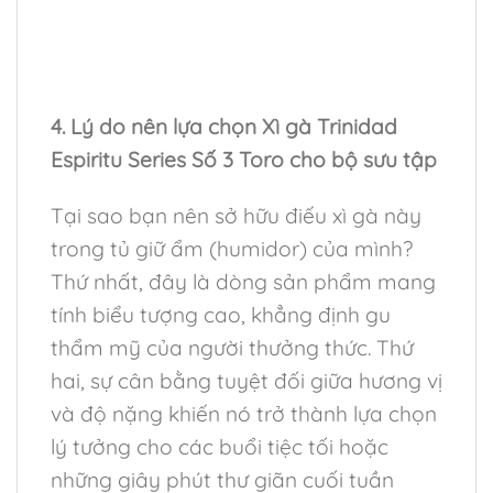
4. Lý do nên lựa chọn Xì gà Trinidad
Espiritu Series Số 3 Toro cho bộ sưu tập
Tại sao bạn nên sở hữu điếu xì gà này
trong tủ giữ ẩm (humidor) của mình?
Thứ nhất, đây là dòng sản phẩm mang
tính biểu tượng cao, khẳng định gu
thẩm mỹ của người thưởng thức. Thứ
hai, sự cân bằng tuyệt đối giữa hương vị
và độ nặng khiến nó trở thành lựa chọn
lý tưởng cho các buổi tiệc tối hoặc
những giây phút thư giãn cuối tuần