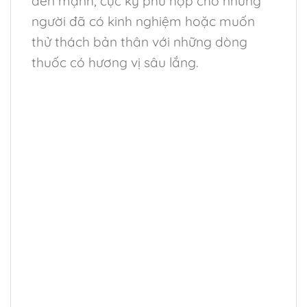
đến mạnh, cực kỳ phù hợp cho những
người đã có kinh nghiệm hoặc muốn
thử thách bản thân với những dòng
thuốc có hương vị sâu lắng.