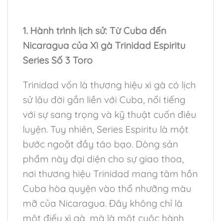
1. Hành trình lịch sử: Từ Cuba đến
Nicaragua của Xì gà Trinidad Espiritu
Series Số 3 Toro
Trinidad vốn là thương hiệu xì gà có lịch
sử lâu đời gắn liền với Cuba, nổi tiếng
với sự sang trọng và kỹ thuật cuốn điêu
luyện. Tuy nhiên, Series Espiritu là một
bước ngoặt đầy táo bạo. Dòng sản
phẩm này đại diện cho sự giao thoa,
nơi thương hiệu Trinidad mang tâm hồn
Cuba hòa quyện vào thổ nhưỡng màu
mỡ của Nicaragua. Đây không chỉ là
một điếu xì gà, mà là một cuộc hành