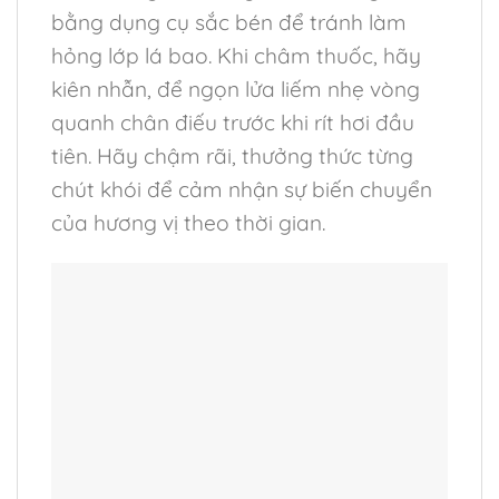
bằng dụng cụ sắc bén để tránh làm
hỏng lớp lá bao. Khi châm thuốc, hãy
kiên nhẫn, để ngọn lửa liếm nhẹ vòng
quanh chân điếu trước khi rít hơi đầu
tiên. Hãy chậm rãi, thưởng thức từng
chút khói để cảm nhận sự biến chuyển
của hương vị theo thời gian.