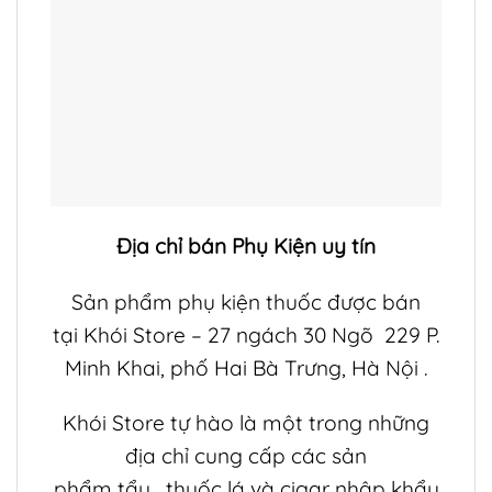
Địa chỉ bán
Phụ Kiện
uy tín
Sản phẩm phụ kiện thuốc được bán
tại
Khói Store
– 27 ngách 30 Ngõ 229 P.
Minh Khai, phố Hai Bà Trưng, Hà Nội .
Khói Store
tự hào là một trong những
địa chỉ cung cấp các sản
phẩm
tẩu
,
thuốc lá
và
cigar
nhập khẩu