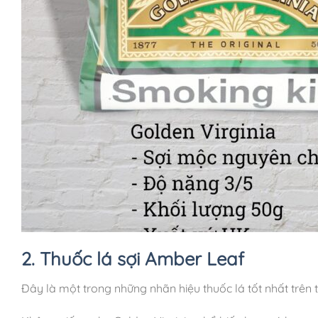
2. Thuốc lá sợi Amber Leaf
Đây là một trong những nhãn hiệu thuốc lá tốt nhất trên th