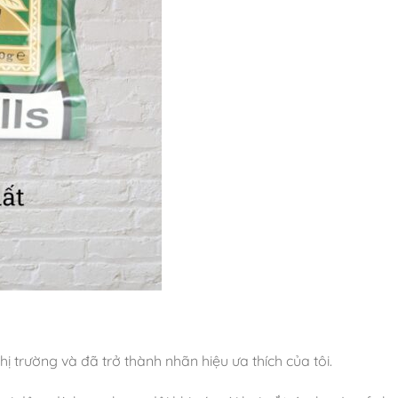
ị trường và đã trở thành nhãn hiệu ưa thích của tôi.