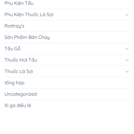
Phụ Kiện Tẩu
Phụ Kiện Thuốc Lá Sợi
Rattray's
Sản Phẩm Bán Chạy
Tẩu Gỗ
Thuốc Hút Tẩu
Thuốc Lá Sợi
tổng hợp
Uncategorized
Xì gà điếu lẻ