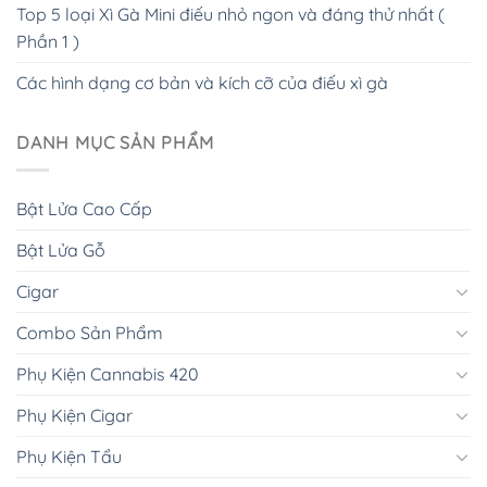
Top 5 loại Xì Gà Mini điếu nhỏ ngon và đáng thử nhất (
Phần 1 )
Các hình dạng cơ bản và kích cỡ của điếu xì gà
DANH MỤC SẢN PHẨM
Bật Lửa Cao Cấp
Bật Lửa Gỗ
Cigar
Combo Sản Phẩm
Phụ Kiện Cannabis 420
Phụ Kiện Cigar
Phụ Kiện Tẩu