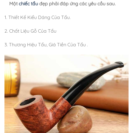
Một
chiếc tẩu
đẹp phải đáp ứng các yêu cầu sau.
1. Thiết Kế Kiểu Dáng Của Tẩu.
2. Chất Liệu Gỗ Của Tẩu
3. Thương Hiệu Tẩu, Giá Tiền Của Tẩu .