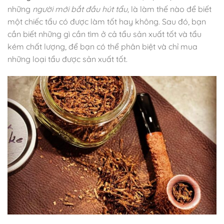
những
người mới bắt đầu hút tẩu,
là làm thế nào để biết
một chiếc tẩu có được làm tốt hay không. Sau đó, bạn
cần biết những gì cần tìm ở cả tẩu sản xuất tốt và tẩu
kém chất lượng, để bạn có thể phân biệt và chỉ mua
những loại tẩu được sản xuất tốt.