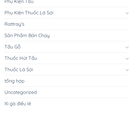
Phụ Kiện Tẩu
Phụ Kiện Thuốc Lá Sợi
Rattray's
Sản Phẩm Bán Chạy
Tẩu Gỗ
Thuốc Hút Tẩu
Thuốc Lá Sợi
tổng hợp
Uncategorized
Xì gà điếu lẻ