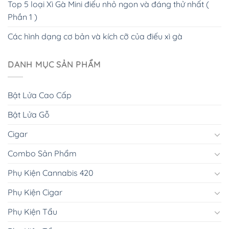
Top 5 loại Xì Gà Mini điếu nhỏ ngon và đáng thử nhất (
Phần 1 )
Các hình dạng cơ bản và kích cỡ của điếu xì gà
DANH MỤC SẢN PHẨM
Bật Lửa Cao Cấp
Bật Lửa Gỗ
Cigar
Combo Sản Phẩm
Phụ Kiện Cannabis 420
Phụ Kiện Cigar
Phụ Kiện Tẩu