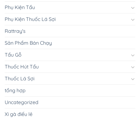
Phụ Kiện Tẩu
Phụ Kiện Thuốc Lá Sợi
Rattray's
Sản Phẩm Bán Chạy
Tẩu Gỗ
Thuốc Hút Tẩu
Thuốc Lá Sợi
tổng hợp
Uncategorized
Xì gà điếu lẻ