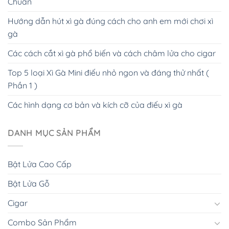
Chuẩn
Hướng dẫn hút xì gà đúng cách cho anh em mới chơi xì
gà
Các cách cắt xì gà phổ biến và cách châm lửa cho cigar
Top 5 loại Xì Gà Mini điếu nhỏ ngon và đáng thử nhất (
Phần 1 )
Các hình dạng cơ bản và kích cỡ của điếu xì gà
DANH MỤC SẢN PHẨM
Bật Lửa Cao Cấp
Bật Lửa Gỗ
Cigar
Combo Sản Phẩm