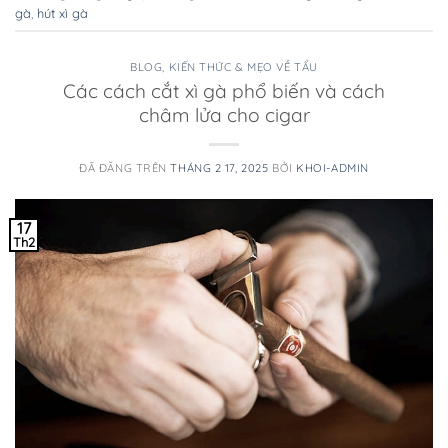
gà
,
hút xì gà
BLOG
,
KIẾN THỨC & MẸO VỀ TẨU
Các cách cắt xì gà phổ biến và cách
châm lửa cho cigar
ĐÃ ĐĂNG TRÊN
THÁNG 2 17, 2025
BỞI
KHOI-ADMIN
17
Th2