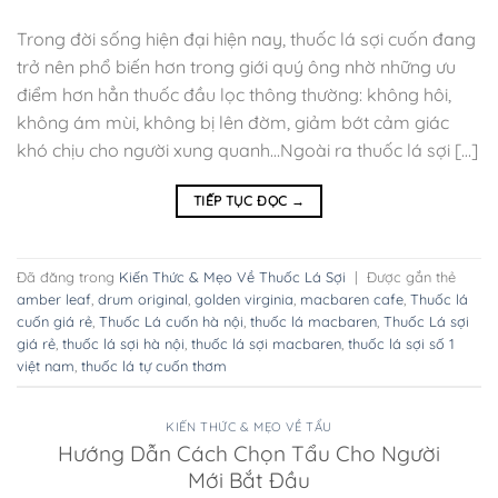
Trong đời sống hiện đại hiện nay, thuốc lá sợi cuốn đang
trở nên phổ biến hơn trong giới quý ông nhờ những ưu
điểm hơn hẳn thuốc đầu lọc thông thường: không hôi,
không ám mùi, không bị lên đờm, giảm bớt cảm giác
khó chịu cho người xung quanh…Ngoài ra thuốc lá sợi […]
TIẾP TỤC ĐỌC
→
Đã đăng trong
Kiến Thức & Mẹo Về Thuốc Lá Sợi
|
Được gắn thẻ
amber leaf
,
drum original
,
golden virginia
,
macbaren cafe
,
Thuốc lá
cuốn giá rẻ
,
Thuốc Lá cuốn hà nội
,
thuốc lá macbaren
,
Thuốc Lá sợi
giá rẻ
,
thuốc lá sợi hà nội
,
thuốc lá sợi macbaren
,
thuốc lá sợi số 1
việt nam
,
thuốc lá tự cuốn thơm
KIẾN THỨC & MẸO VỀ TẨU
Hướng Dẫn Cách Chọn Tẩu Cho Người
Mới Bắt Đầu