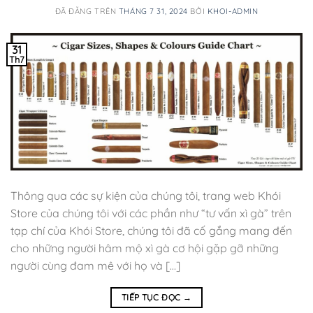
ĐÃ ĐĂNG TRÊN
THÁNG 7 31, 2024
BỞI
KHOI-ADMIN
31
Th7
Thông qua các sự kiện của chúng tôi, trang web Khói
Store của chúng tôi với các phần như “tư vấn xì gà” trên
tạp chí của Khói Store, chúng tôi đã cố gắng mang đến
cho những người hâm mộ xì gà cơ hội gặp gỡ những
người cùng đam mê với họ và […]
TIẾP TỤC ĐỌC
→