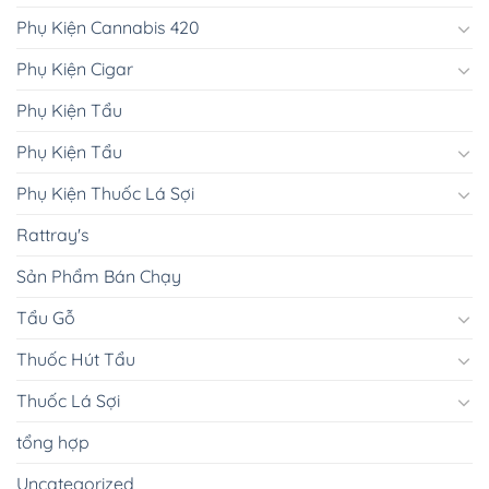
Phụ Kiện Cannabis 420
Phụ Kiện Cigar
Phụ Kiện Tẩu
Phụ Kiện Tẩu
Phụ Kiện Thuốc Lá Sợi
Rattray's
Sản Phẩm Bán Chạy
Tẩu Gỗ
Thuốc Hút Tẩu
Thuốc Lá Sợi
tổng hợp
Uncategorized