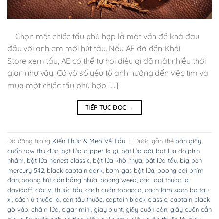
Chọn một chiếc tẩu phù hợp là một vấn đề khá đau
đầu với anh em mới hút tẩu. Nếu AE đã đến Khói
Store xem tẩu, AE có thể tự hỏi điều gì đã mất nhiều thời
gian như vậy. Có vô số yếu tố ảnh hưởng đến việc tìm và
mua một chiếc tẩu phù hợp […]
TIẾP TỤC ĐỌC
→
Đã đăng trong
Kiến Thức & Mẹo Về Tẩu
|
Được gắn thẻ
bán giấy
cuốn raw thủ đức
,
bật lửa clipper là gì
,
bật lửa dài
,
bat lua dolphin
nhám
,
bật lửa honest classic
,
bật lửa khò nhựa
,
bật lửa tẩu
,
big ben
mercury 542
,
black captain dark
,
bơm gas bật lửa
,
boong cái phím
đàn
,
boong hút cần bằng nhựa
,
boong weed
,
cac loai thuoc la
davidoff
,
các vị thuốc tẩu
,
cách cuốn tobacco
,
cach lam sach bo tau
xi
,
cách ủ thuốc lá
,
cán tẩu thuốc
,
captain black classic
,
captain black
gò vấp
,
châm lửa
,
cigar mini
,
giay blunt
,
giấy cuốn cần
,
giấy cuốn cần