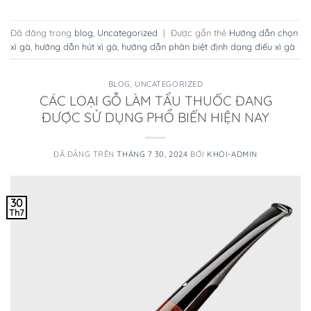
Đã đăng trong
blog
,
Uncategorized
|
Được gắn thẻ
Hướng dẫn chọn
xì gà
,
hướng dẫn hút xì gà
,
hướng dẫn phân biệt định dạng điếu xì gà
BLOG
,
UNCATEGORIZED
CÁC LOẠI GỖ LÀM TẨU THUỐC ĐANG
ĐƯỢC SỬ DỤNG PHỔ BIẾN HIỆN NAY
ĐÃ ĐĂNG TRÊN
THÁNG 7 30, 2024
BỞI
KHOI-ADMIN
30
Th7