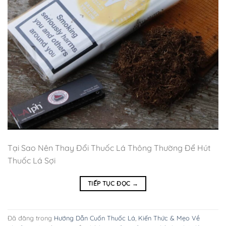
Tại Sao Nên Thay Đổi Thuốc Lá Thông Thường Để Hút
Thuốc Lá Sợi
TIẾP TỤC ĐỌC
→
Đã đăng trong
Hướng Dẫn Cuốn Thuốc Lá
,
Kiến Thức & Mẹo Về