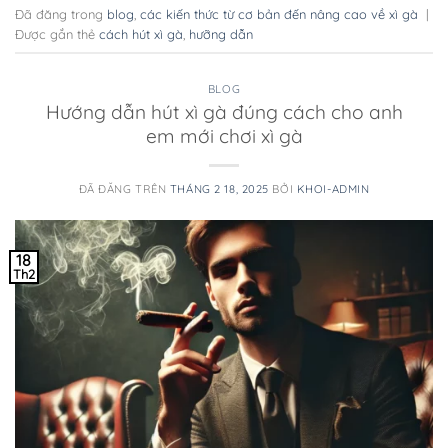
Đã đăng trong
blog
,
các kiến thức từ cơ bản đến nâng cao về xì gà
|
Được gắn thẻ
cách hút xì gà
,
hưỡng dẫn
BLOG
Hướng dẫn hút xì gà đúng cách cho anh
em mới chơi xì gà
ĐÃ ĐĂNG TRÊN
THÁNG 2 18, 2025
BỞI
KHOI-ADMIN
18
Th2